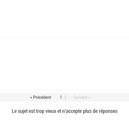
« Précédent
1
2
Suivant »
Le sujet est trop vieux et n'accepte plus de réponses