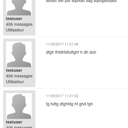
sdfsdf def pdf sqdfdsf sag sqdfgsdfqsdf
testuser
406 messages
Utilisateur
11/09/2017 11:21:48
dfgh fhfdhfdhdfghf h dh doh
testuser
406 messages
Utilisateur
11/09/2017 11:21:52
fg hdfg dfghfdg hf ghd fgh
testuser
406 messages