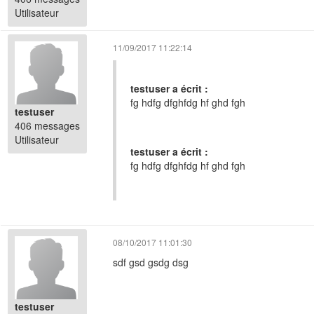
Utilisateur
11/09/2017 11:22:14
testuser a écrit :
fg hdfg dfghfdg hf ghd fgh
testuser
406 messages
Utilisateur
testuser a écrit :
fg hdfg dfghfdg hf ghd fgh
08/10/2017 11:01:30
sdf gsd gsdg dsg
testuser