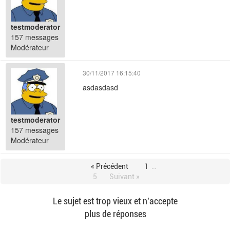
testmoderator
157 messages
Modérateur
30/11/2017 16:15:40
asdasdasd
testmoderator
157 messages
Modérateur
« Précédent
1
…
5
Suivant »
Le sujet est trop vieux et n'accepte
plus de réponses