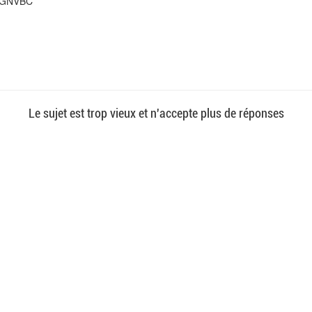
JGNVBC
Le sujet est trop vieux et n'accepte plus de réponses